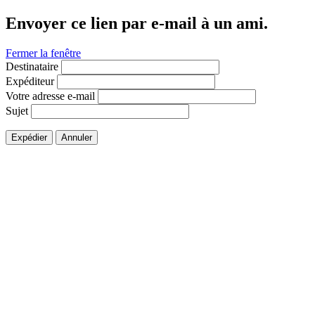
Envoyer ce lien par e-mail à un ami.
Fermer la fenêtre
Destinataire
Expéditeur
Votre adresse e-mail
Sujet
Expédier
Annuler