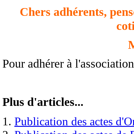
Chers adhérents, pense
cot
M
Pour adhérer à l'associatio
Plus d'articles...
Publication des actes d'O