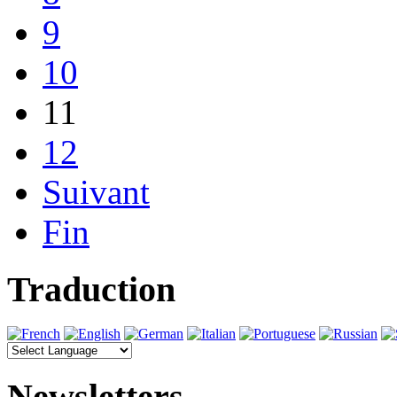
9
10
11
12
Suivant
Fin
Traduction
Newsletters