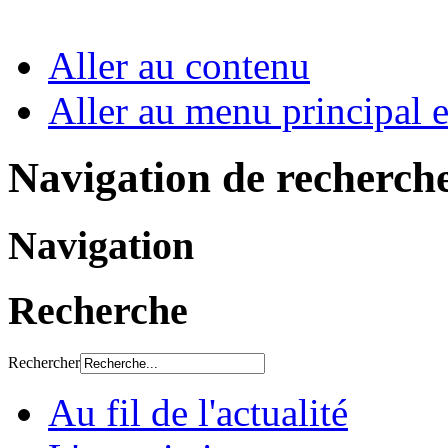
Aller au contenu
Aller au menu principal et
Navigation de recherch
Navigation
Recherche
Rechercher
Au fil de l'actualité