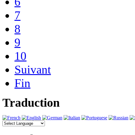
6
7
8
9
10
Suivant
Fin
Traduction