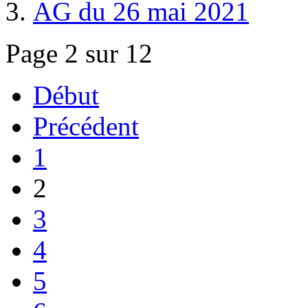
AG du 26 mai 2021
Page 2 sur 12
Début
Précédent
1
2
3
4
5