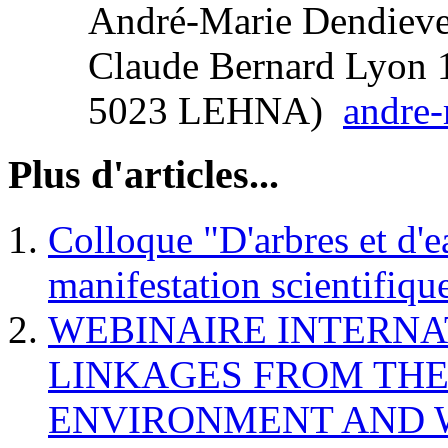
André-Marie Dendievel
Claude Bernard Lyo
5023 LEHNA)
andre-
Plus d'articles...
Colloque "D'arbres et d'
manifestation scientifiqu
WEBINAIRE INTERN
LINKAGES FROM THE
ENVIRONMENT AND 