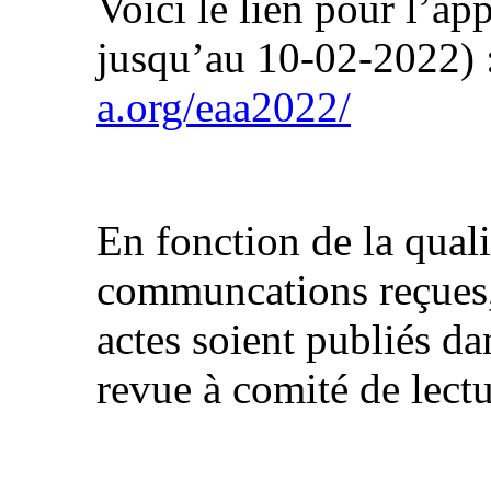
Voici le lien pour l’a
jusqu’au 10-02-2022) 
a.org/eaa2022/
En fonction de la qual
communcations reçues, 
actes soient publiés d
revue à comité de lect