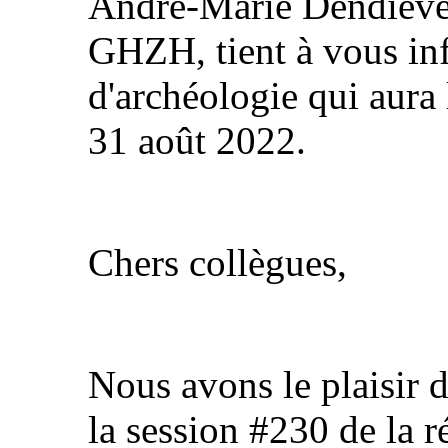
André-Marie Dendieve
GHZH, tient à vous in
d'archéologie qui aura 
31 août 2022.
Chers collègues,
Nous avons le plaisir d
la session #230 de la 