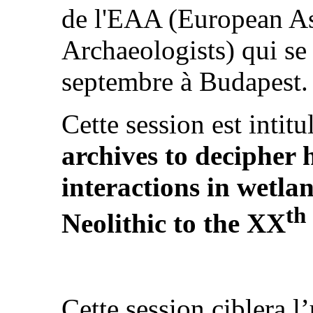
de l'EAA (European As
Archaeologists) qui se
septembre à Budapest
Cette session est intitu
archives to deciphe
interactions in wetla
th
Neolithic to the XX
Cette session ciblera l’