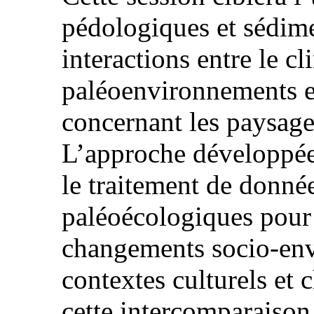
pédologiques et sédime
interactions entre le cl
paléoenvironnements et
concernant les paysag
L’approche développée 
le traitement de donn
paléoécologiques pour 
changements socio-en
contextes culturels et
cette intercomparaison