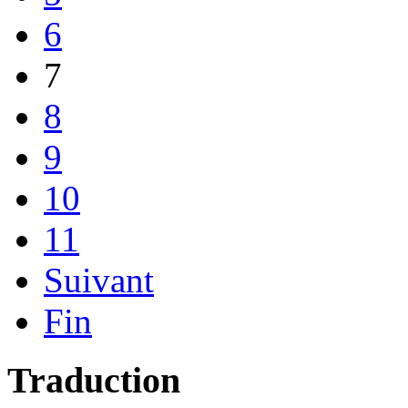
6
7
8
9
10
11
Suivant
Fin
Traduction