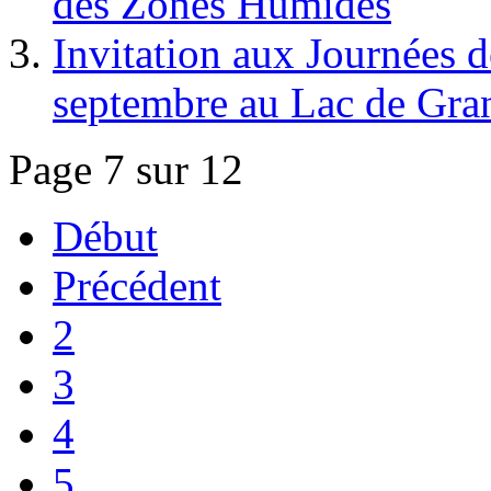
des Zones Humides
Invitation aux Journées 
septembre au Lac de Gra
Page 7 sur 12
Début
Précédent
2
3
4
5