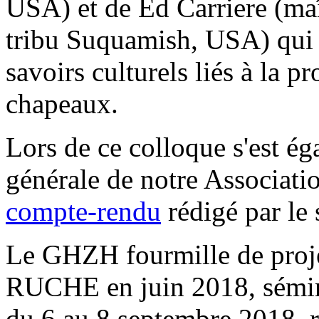
USA) et de Ed Carriere (maî
tribu Suquamish, USA) qui 
savoirs culturels liés à la p
chapeaux.
Lors de ce colloque s'est é
générale de notre Associatio
compte-rendu
rédigé par le
Le GHZH fourmille de projet
RUCHE en juin 2018, séminai
du 6 au 8 septembre 2018, 