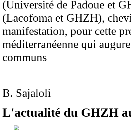
(Université de Padoue et G
(Lacofoma et GHZH), chevil
manifestation, pour cette pr
méditerranéenne qui augure 
communs
B. Sajaloli
L'actualité du GHZH a