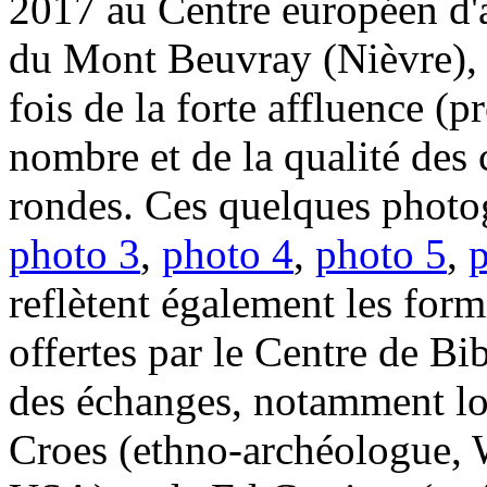
2017 au Centre européen d'a
du Mont Beuvray (Nièvre), a
fois de la forte affluence (
nombre et de la qualité des
rondes. Ces quelques photo
photo 3
,
photo 4
,
photo 5
,
reflètent également les form
offertes par le Centre de Bib
des échanges, notamment lo
Croes (ethno-archéologue, 