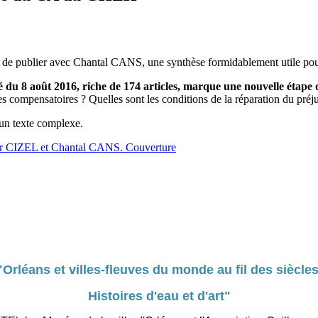
publier avec Chantal CANS, une synthèse formidablement utile pour qu
sité du 8 août 2016, riche de 174 articles, marque une nouvelle étape
es compensatoires ? Quelles sont les conditions de la réparation du pr
 un texte complexe.
er CIZEL et Chantal CANS. Couverture
"Orléans et villes-fleuves du monde au fil des siècles
Histoires d'eau et d'art"