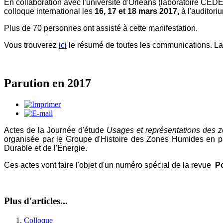
En collaboration avec l'université d'Orléans (laboratoire CED
colloque international les
16, 17 et 18 mars 2017,
à l'auditor
Plus de 70 personnes ont assisté à cette manifestation.
Vous trouverez
ici
le résumé de toutes les communications. La 
Parution en 2017
Actes de la Journée d'étude
Usages et représentations des zo
organisée par le Groupe d'Histoire des Zones Humides en par
Durable et de l'Énergie.
Ces actes vont faire l'objet d'un numéro spécial de la revue
P
Plus d'articles...
Colloque