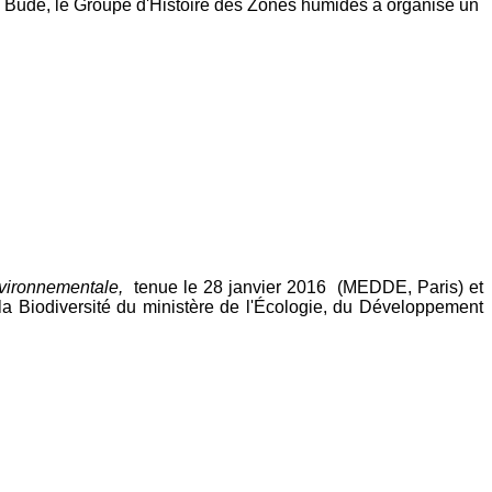
me Budé, le Groupe d'Histoire des Zones humides a organisé un
nvironnementale,
tenue le 28 janvier 2016 (MEDDE, Paris) et
la Biodiversité du ministère de l'Écologie, du Développement