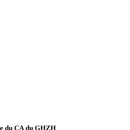
bre du CA du GHZH